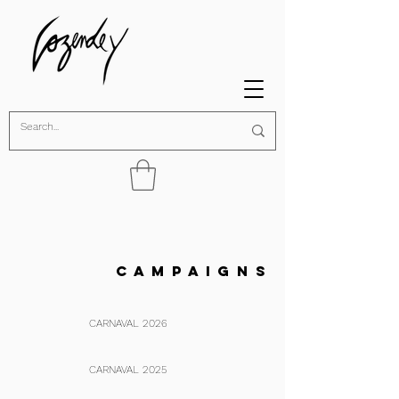
C A M P A I G N S
CARNAVAL 2026
CARNAVAL 2025