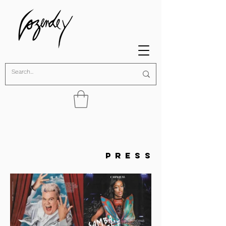
P R E S S