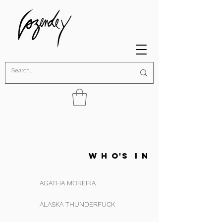
W H O'S I N
AGATHA MOREIRA
ALASKA THUNDERFUCK