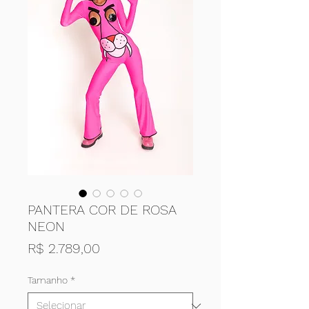
PANTERA COR DE ROSA
NEON
Preço
R$ 2.789,00
Tamanho
*