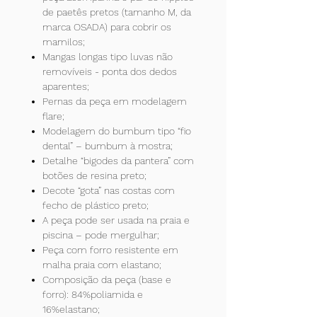
de paetês pretos (tamanho M, da
marca OSADA) para cobrir os
mamilos;
Mangas longas tipo luvas não
removíveis - ponta dos dedos
aparentes;
Pernas da peça em modelagem
flare;
Modelagem do bumbum tipo “fio
dental” – bumbum à mostra;
Detalhe “bigodes da pantera” com
botões de resina preto;
Decote “gota” nas costas com
fecho de plástico preto;
A peça pode ser usada na praia e
piscina – pode mergulhar;
Peça com forro resistente em
malha praia com elastano;
Composição da peça (base e
forro): 84%poliamida e
16%elastano;