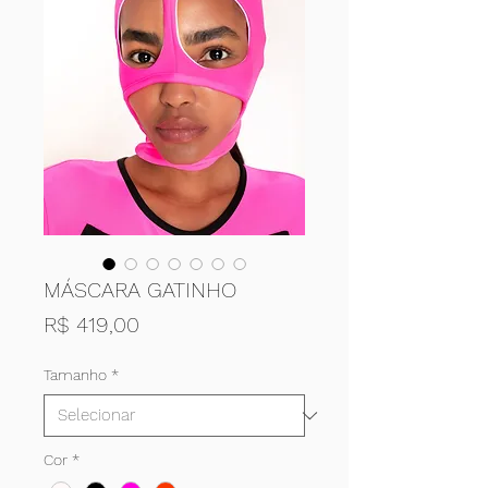
MÁSCARA GATINHO
Preço
R$ 419,00
Tamanho
*
Cor
*