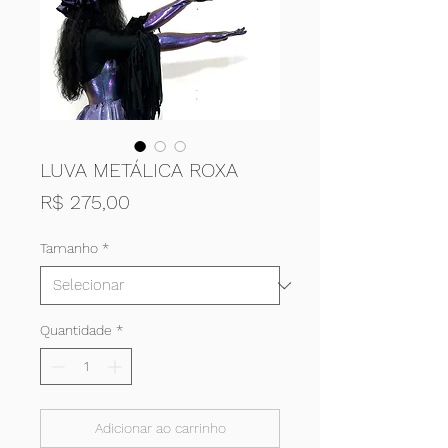
LUVA METÁLICA ROXA
Preço
R$ 275,00
Tamanho
*
Quantidade
*
Adicionar ao carrinho