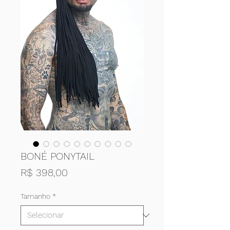
BONÉ PONYTAIL
Preço
R$ 398,00
Tamanho
*