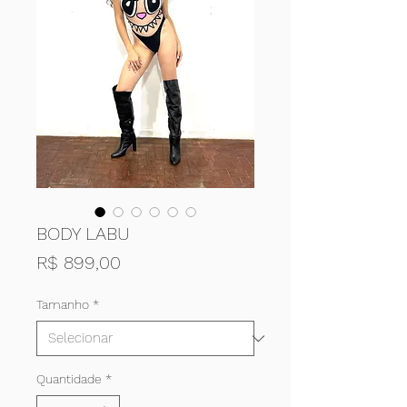
BODY LABU
Preço
R$ 899,00
Tamanho
*
Quantidade
*