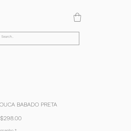
OUCA BABADO PRETA
Price
$298.00
amanho
*