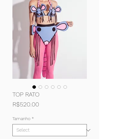
TOP RATO
Price
R$520.00
Tamanho
*