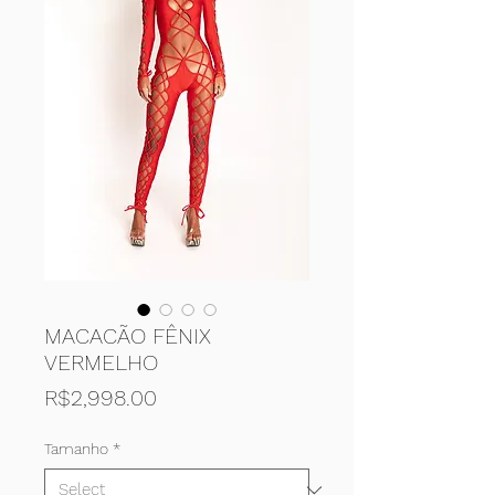
MACACÃO FÊNIX
VERMELHO
Price
R$2,998.00
Tamanho
*