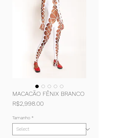
MACACÃO FÊNIX BRANCO
Price
R$2,998.00
Tamanho
*