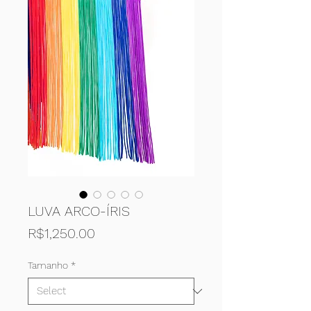
LUVA ARCO-ÍRIS
Price
R$1,250.00
Tamanho
*