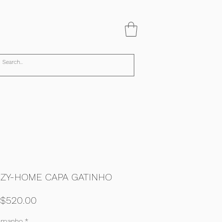
ZY-HOME CAPA GATINHO
Price
$520.00
amanho
*