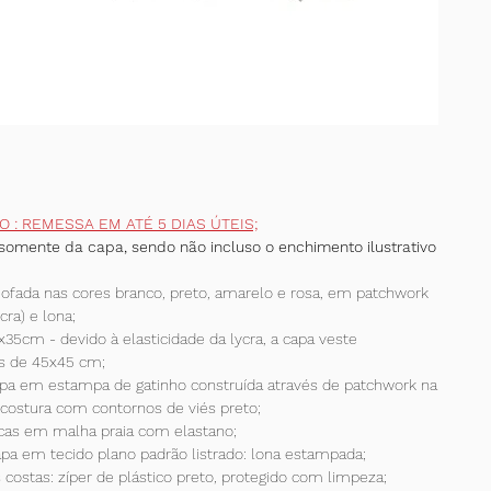
 O : REMESSA EM ATÉ 5 DIAS ÚTEIS;
somente da capa, sendo não incluso o enchimento ilustrativo
ofada nas cores branco, preto, amarelo e rosa, em patchwork
cra) e lona;
5cm - devido à elasticidade da lycra, a capa veste
s de 45x45 cm;
apa em estampa de gatinho construída através de patchwork na
costura com contornos de viés preto;
ncas em malha praia com elastano;
pa em tecido plano padrão listrado: lona estampada;
 costas: zíper de plástico preto, protegido com limpeza;