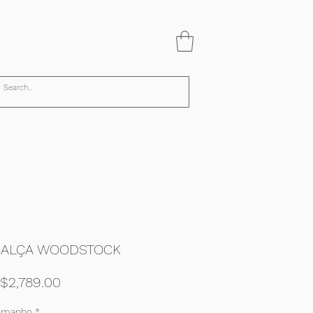
ALÇA WOODSTOCK
Price
$2,789.00
amanho
*