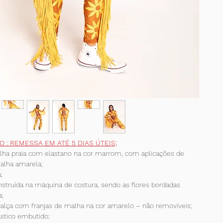
 O : REMESSA EM ATÉ 5 DIAS ÚTEIS;
lha praia com elastano na cor marrom, com aplicações de
alha amarela;
;
struída na máquina de costura, sendo as flores bordadas
a;
calça com franjas de malha na cor amarelo – não removíveis;
stico embutido;