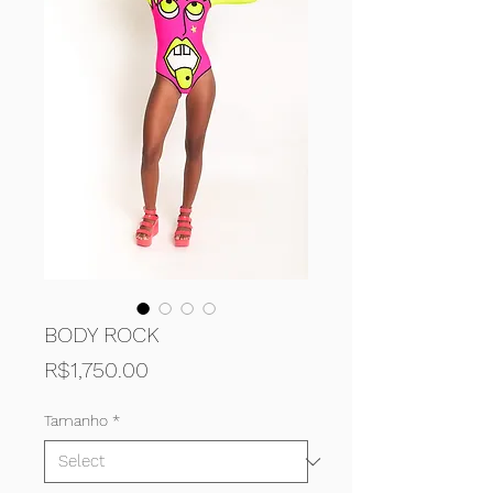
BODY ROCK
Price
R$1,750.00
Tamanho
*