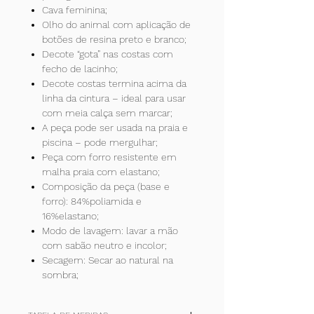
Cava feminina;
Olho do animal com aplicação de
botões de resina preto e branco;
Decote “gota” nas costas com
fecho de lacinho;
Decote costas termina acima da
linha da cintura – ideal para usar
com meia calça sem marcar;
A peça pode ser usada na praia e
piscina – pode mergulhar;
Peça com forro resistente em
malha praia com elastano;
Composição da peça (base e
forro): 84%poliamida e
16%elastano;
Modo de lavagem: lavar a mão
com sabão neutro e incolor;
Secagem: Secar ao natural na
sombra;