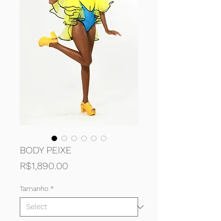
BODY PEIXE
Price
R$1,890.00
Tamanho
*