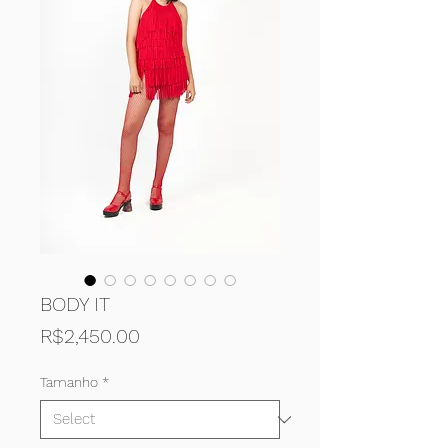
BODY IT
Price
R$2,450.00
Tamanho
*