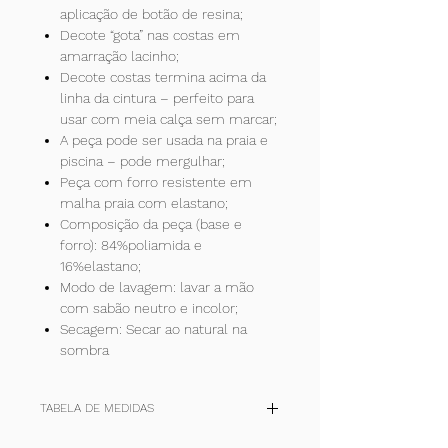
aplicação de botão de resina;
Decote “gota” nas costas em
amarração lacinho;
Decote costas termina acima da
linha da cintura – perfeito para
usar com meia calça sem marcar;
A peça pode ser usada na praia e
piscina – pode mergulhar;
Peça com forro resistente em
malha praia com elastano;
Composição da peça (base e
forro): 84%poliamida e
16%elastano;
Modo de lavagem: lavar a mão
com sabão neutro e incolor;
Secagem: Secar ao natural na
sombra
TABELA DE MEDIDAS