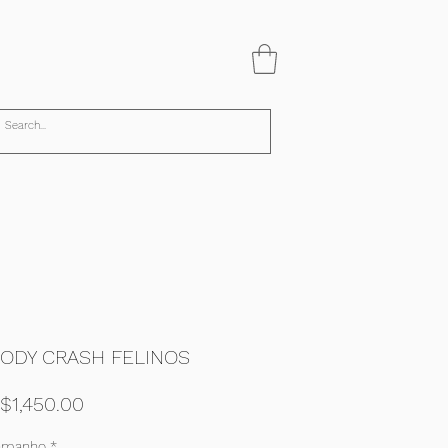
ODY CRASH FELINOS
Price
$1,450.00
amanho
*