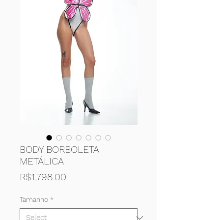
BODY BORBOLETA
METÁLICA
Price
R$1,798.00
Tamanho
*