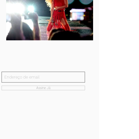
Inscreva-se!
E receba todas nossas notícias.
Assine Já