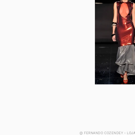
@ FERNANDO COZENDEY - LOJA