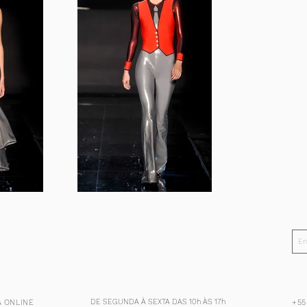
DE SEGUNDA À SEXTA DAS 10h ÀS 17h
 ONLINE
+55